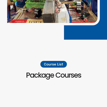
Course List
Package Courses