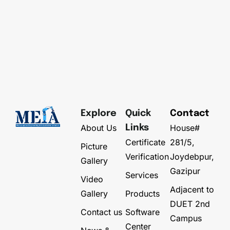
Explore
Quick
Contact
About Us
House#
Links
Certificate
281/5,
Picture
Verification
Joydebpur,
Gallery
Gazipur
Services
Video
Adjacent to
Gallery
Products
DUET 2nd
Contact us
Software
Campus
Center