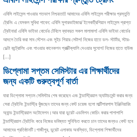
এবিসি লাইসেন্স পাওয়ার শতভাগ নিশ্চয়তা!! আমাদের এবিসি লাইসেন্স পরীক্ষার প্রস্তুতি
ট্রেনিং এ যেসকল সুবিধা পাবেন: এবিসি সুপারভাইজার/ ইলেকট্রিশিয়ান লাইসেন্স প্রাপ্ত
ট্রেইনার! এবিসি ভাইভা বোর্ডের টেবিলে ব্যাবহৃত সকল মালামাল! এবিসি ভাইভা বোর্ডের
আদলে তৈরি করা সাব স্টেশন এবং সুইচ গিয়ার সেটাপ! নিজের হাতে ডল- স্টার্টার, স্টার-
ডেল্টা কন্ট্রোলিং এবং পাওয়ার কানেকশন প্রাক্টিক্যালি দেওয়ার সুযোগ! নিজের হাতে হাউজ
[…]
ডিপ্লোমা সপ্তম সেমিস্টার এর শিক্ষার্থীদের
জন্য একটি গুরুত্বপূর্ণ বার্তা
যারা ডিপ্লোমা সপ্তম সেমিস্টার শেষ করেছেন এবং ইন্ডাস্ট্রিয়াল অ্যাটাচমেন্ট করার জন্য
সেরা ট্রেইনিং ইন্ডাস্ট্রি খুঁজছেন তাদের জন্য বেস্ট চয়েজ হলো মাল্টিপারপাস ইঞ্জিনিয়ারিং
অ্যান্ড ইন্ডাস্ট্রিয়াল অটোমেশন।আর যারা ডুয়েট এডমিশন কোচিং করার পাশাপাশি
ইন্ডাস্ট্রিয়াল ট্রেইনিং করে নিজের ভবিষ্যত সুনিশ্চিত করতে চান তাদের জন্যও বেস্ট হবে
আমাদের প্রতিষ্ঠানটি।গাজীপুর, ডুয়েট এলাকায় অবস্থিত, ডিপ্লোমা শিক্ষার্থীদের